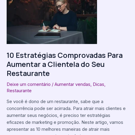
Comprovadas
Para
Aumentar
a
Clientela
do
Seu
Restaurante
10 Estratégias Comprovadas Para
Aumentar a Clientela do Seu
Restaurante
Deixe um comentário
/
Aumentar vendas
,
Dicas
,
Restaurante
Se você é dono de um restaurante, sabe que a
concorrência pode ser acirrada. Para atrair mais clientes e
aumentar seus negócios, é preciso ter estratégias
eficazes de marketing e promoção. Neste artigo, vamos
apresentar as 10 melhores maneiras de atrair mais