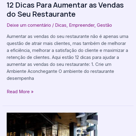
12 Dicas Para Aumentar as Vendas
do Seu Restaurante
Deixe um comentário
/
Dicas
,
Empreender
,
Gestão
Aumentar as vendas do seu restaurante não é apenas uma
questão de atrair mais clientes, mas também de melhorar
a eficiência, melhorar a satisfação do cliente e maximizar a
retenção de clientes. Aqui estão 12 dicas para ajudar a
aumentar as vendas do seu restaurante: 1. Crie um
Ambiente Aconchegante O ambiente do restaurante
desempenha
Read More »
Como
abrir
um