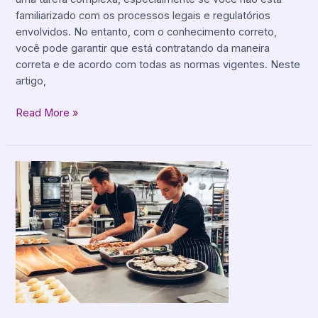
familiarizado com os processos legais e regulatórios
envolvidos. No entanto, com o conhecimento correto,
você pode garantir que está contratando da maneira
correta e de acordo com todas as normas vigentes. Neste
artigo,
Read More »
12
Dicas
Para
Aumentar
as
Vendas
do
Seu
Restaurante