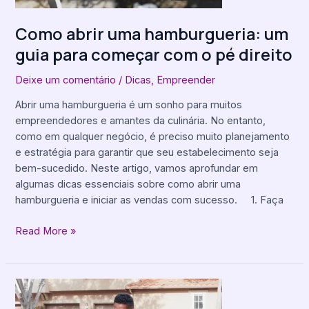
com
o
Como abrir uma hamburgueria: um
pé
guia para começar com o pé direito
direito
Deixe um comentário
/
Dicas
,
Empreender
Abrir uma hamburgueria é um sonho para muitos
empreendedores e amantes da culinária. No entanto,
como em qualquer negócio, é preciso muito planejamento
e estratégia para garantir que seu estabelecimento seja
bem-sucedido. Neste artigo, vamos aprofundar em
algumas dicas essenciais sobre como abrir uma
hamburgueria e iniciar as vendas com sucesso. 1. Faça
Read More »
Contratar
entregadores