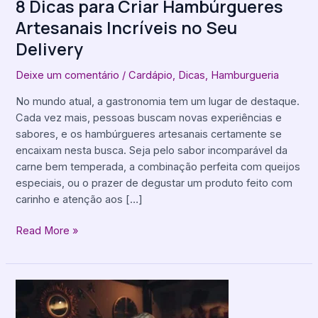
8 Dicas para Criar Hambúrgueres
Delivery
Artesanais Incríveis no Seu
Delivery
Deixe um comentário
/
Cardápio
,
Dicas
,
Hamburgueria
No mundo atual, a gastronomia tem um lugar de destaque.
Cada vez mais, pessoas buscam novas experiências e
sabores, e os hambúrgueres artesanais certamente se
encaixam nesta busca. Seja pelo sabor incomparável da
carne bem temperada, a combinação perfeita com queijos
especiais, ou o prazer de degustar um produto feito com
carinho e atenção aos […]
Read More »
10
Estratégias