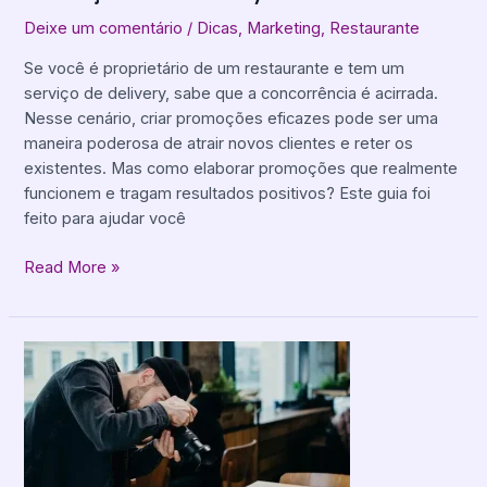
Deixe um comentário
/
Dicas
,
Marketing
,
Restaurante
Se você é proprietário de um restaurante e tem um
serviço de delivery, sabe que a concorrência é acirrada.
Nesse cenário, criar promoções eficazes pode ser uma
maneira poderosa de atrair novos clientes e reter os
existentes. Mas como elaborar promoções que realmente
funcionem e tragam resultados positivos? Este guia foi
feito para ajudar você
Read More »
8
Dicas
para
Tirar
Fotos
Incríveis