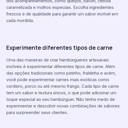
dos acompanhamentos, como queijos, bacon, cebola
caramelizada e molhos especiais. Escolha ingredientes
frescos e de qualidade para garantir um sabor incrível em
cada mordida.
Experimente diferentes tipos de carne
Uma das maneiras de criar hambúrgueres artesanais
incríveis é experimentar diferentes tipos de carne. Além
das opções tradicionais como patinho, fraldinha e acém,
você pode experimentar carnes mais exóticas como
cordeiro, porco ou até mesmo frango. Cada tipo de carne
tem um sabor e textura únicos, o que pode adicionar um
toque especial ao seu hambúrguer. Não tenha medo de
experimentar e descobrir novas combinações de sabores
para surpreender seus clientes.