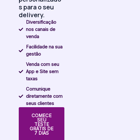
s para o seu
delivery.
Diversificação
nos canais de
venda
Facilidade na sua
gestão
Venda com seu
App e Site sem
taxas
Comunique
diretamente com
seus clientes
COMECE
SEU
TESTE
GRÁTIS DE
7 DIAS