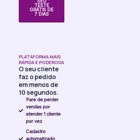
SEU
TESTE
GRÁTIS DE
7 DIAS
PLATAFORMA MAIS
RÁPIDA E PODEROSA
O seu cliente
faz o pedido
em menos de
10 segundos.
Pare de perder
vendas por
atender 1 cliente
por vez
Cadastro
automatizado