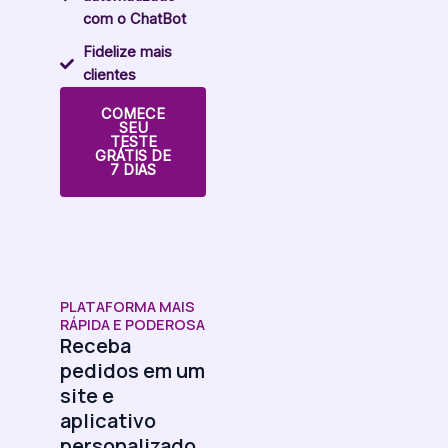
com o ChatBot
Fidelize mais
clientes
COMECE
SEU
TESTE
GRÁTIS DE
7 DIAS
PLATAFORMA MAIS
RÁPIDA E PODEROSA
Receba
pedidos em um
site e
aplicativo
personalizado