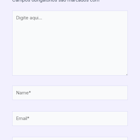
Digite
aqui...
Name*
Email*