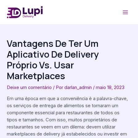
Ir
Post
MAI
para
navigation
MEN
o
conteúdo
Vantagens De Ter Um
Aplicativo De Delivery
Próprio Vs. Usar
Marketplaces
Deixe um comentário
/ Por
darlan_admin
/
maio 18, 2023
Em uma época em que a conveniência é a palavra-chave,
os serviços de entrega de alimentos se tornaram um
componente essencial para restaurantes de todos os
tipos e tamanhos. Com isso, muitos proprietários de
restaurantes se veem em um dilema: devem utilizar
marketplaces de delivery já estabelecidos ou investir em