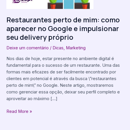
Google
e
impulsionar
Restaurantes perto de mim: como
seu
aparecer no Google e impulsionar
delivery
próprio
seu delivery próprio
Deixe um comentário
/
Dicas
,
Marketing
Nos dias de hoje, estar presente no ambiente digital é
fundamental para o sucesso de um restaurante. Uma das
formas mais eficazes de ser facilmente encontrado por
clientes em potencial é através da busca \”restaurantes
perto de mim\” no Google. Neste artigo, mostraremos
como gerenciar essa opção, deixar seu perfil completo e
aproveitar ao máximo […]
Read More »