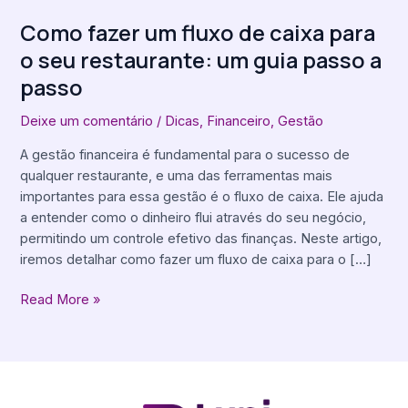
restaurante:
Como fazer um fluxo de caixa para
um
o seu restaurante: um guia passo a
guia
passo
passo
a
passo
Deixe um comentário
/
Dicas
,
Financeiro
,
Gestão
A gestão financeira é fundamental para o sucesso de
qualquer restaurante, e uma das ferramentas mais
importantes para essa gestão é o fluxo de caixa. Ele ajuda
a entender como o dinheiro flui através do seu negócio,
permitindo um controle efetivo das finanças. Neste artigo,
iremos detalhar como fazer um fluxo de caixa para o […]
Read More »