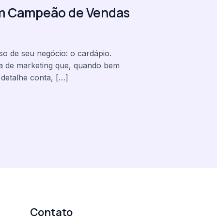
um Campeão de Vendas
o de seu negócio: o cardápio.
ta de marketing que, quando bem
 detalhe conta, […]
Contato