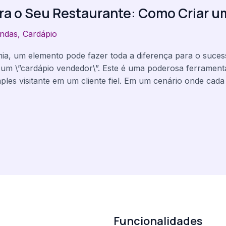
ra o Seu Restaurante: Como Criar 
ndas
,
Cardápio
a, um elemento pode fazer toda a diferença para o sucess
um \”cardápio vendedor\”. Este é uma poderosa ferramen
les visitante em um cliente fiel. Em um cenário onde cada
u
Funcionalidades